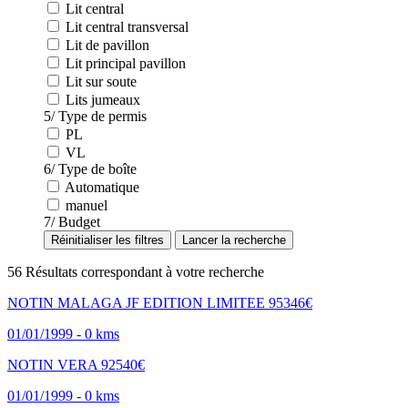
Lit central
Lit central transversal
Lit de pavillon
Lit principal pavillon
Lit sur soute
Lits jumeaux
5/ Type de permis
PL
VL
6/ Type de boîte
Automatique
manuel
7/ Budget
Réinitialiser les filtres
56
Résultats correspondant à votre recherche
NOTIN MALAGA JF EDITION LIMITEE
95346€
01/01/1999 - 0 kms
NOTIN VERA
92540€
01/01/1999 - 0 kms