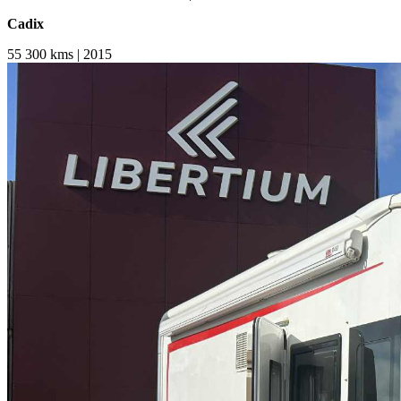
Cadix
55 300 kms | 2015