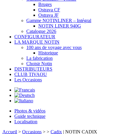
Bruges
Ostrava CF
Ostrava JF
Gamme NOTINLINER – Intégral
NOTIN LINER 940G
Catalogue 2026
CONFIGURATEUR
LA MARQUE NOTIN
100 ans de voyage avec vous
Historique
La fabrication
Choisir Notin
DISTRIBUTEURS
CLUB TIVAOU
Les Occasions
Photos & vidéos
Guide technique
Localisation
Accueil
>
Occasions
>
>
Cadix
| NOTIN CADIX