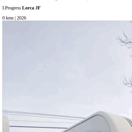
I.Progress
Lorca JF
0 kms | 2026