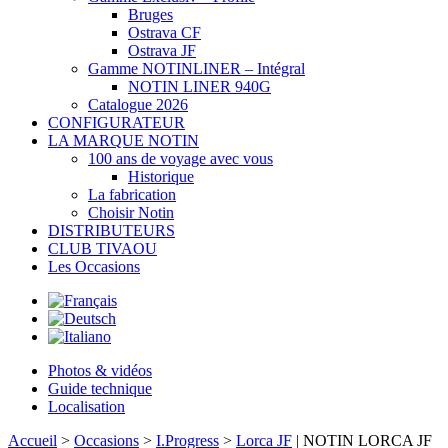
Bruges
Ostrava CF
Ostrava JF
Gamme NOTINLINER – Intégral
NOTIN LINER 940G
Catalogue 2026
CONFIGURATEUR
LA MARQUE NOTIN
100 ans de voyage avec vous
Historique
La fabrication
Choisir Notin
DISTRIBUTEURS
CLUB TIVAOU
Les Occasions
Photos & vidéos
Guide technique
Localisation
Accueil
>
Occasions
>
I.Progress
>
Lorca JF
| NOTIN LORCA JF