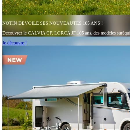
NOTIN DEVOILE SES NOUVEAUTES 105 ANS !
Découvrez le CALVIA CF, LORCA JF 105 ans, des modèles suréqui
Je découvre !