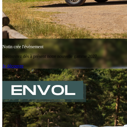
Notin crée l'évènement
Découvrez dès à présent notre nouvelle gamme 2027
Je découvre