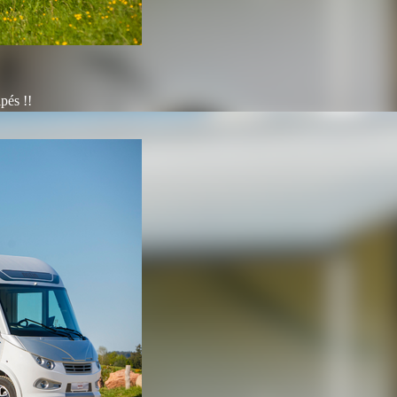
pés !!