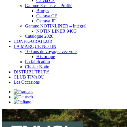
Calvia CF
Gamme Exclusiv – Profilé
Bruges
Ostrava CF
Ostrava JF
Gamme NOTINLINER – Intégral
NOTIN LINER 940G
Catalogue 2026
CONFIGURATEUR
LA MARQUE NOTIN
100 ans de voyage avec vous
Historique
La fabrication
Choisir Notin
DISTRIBUTEURS
CLUB TIVAOU
Les Occasions