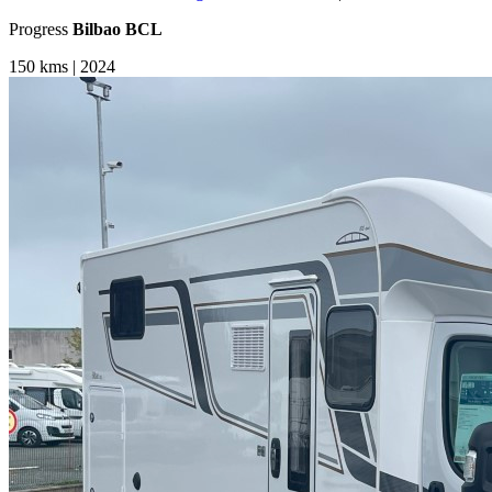
Progress
Bilbao BCL
150 kms | 2024