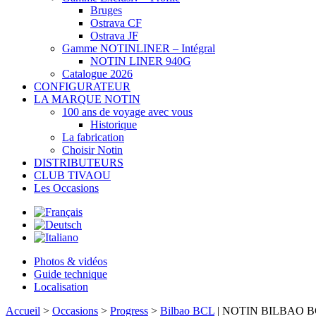
Bruges
Ostrava CF
Ostrava JF
Gamme NOTINLINER – Intégral
NOTIN LINER 940G
Catalogue 2026
CONFIGURATEUR
LA MARQUE NOTIN
100 ans de voyage avec vous
Historique
La fabrication
Choisir Notin
DISTRIBUTEURS
CLUB TIVAOU
Les Occasions
Photos & vidéos
Guide technique
Localisation
Accueil
>
Occasions
>
Progress
>
Bilbao BCL
| NOTIN BILBAO 