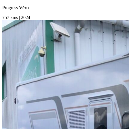
Progress
Véra
757 kms | 2024