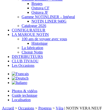
Bruges
Ostrava CF
Ostrava JF
Gamme NOTINLINER – Intégral
NOTIN LINER 940G
Catalogue 2026
CONFIGURATEUR
LA MARQUE NOTIN
100 ans de voyage avec vous
Historique
La fabrication
Choisir Notin
DISTRIBUTEURS
CLUB TIVAOU
Les Occasions
Photos & vidéos
Guide technique
Localisation
Accueil
>
Occasions
>
Progress
>
Véra
| NOTIN VERA NEUF