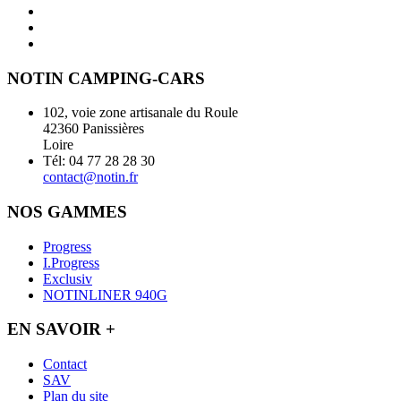
NOTIN CAMPING-CARS
102, voie zone artisanale du Roule
42360 Panissières
Loire
Tél: 04 77 28 28 30
contact@notin.fr
NOS GAMMES
Progress
I.Progress
Exclusiv
NOTINLINER 940G
EN SAVOIR +
Contact
SAV
Plan du site