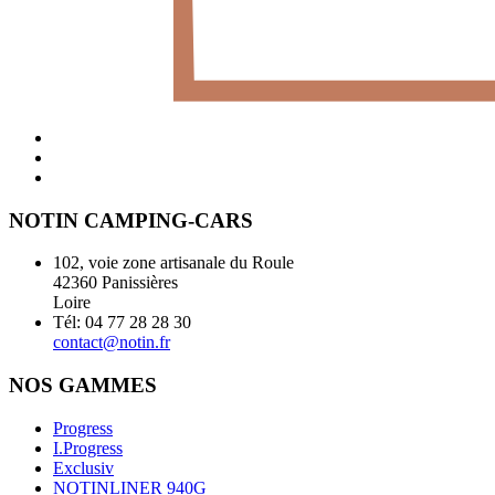
NOTIN CAMPING-CARS
102, voie zone artisanale du Roule
42360 Panissières
Loire
Tél: 04 77 28 28 30
contact@notin.fr
NOS GAMMES
Progress
I.Progress
Exclusiv
NOTINLINER 940G