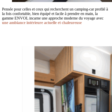
Pensée pour celles et ceux qui recherchent un camping-car profilé à
la fois confortable, bien équipé et facile à prendre en main, la
gamme ENVOL incarne une approche moderne du voyage avec
une ambiance intérieure actuelle et chaleureuse