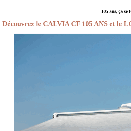
105 ans, ça se 
Découvrez le CALVIA CF 105 ANS et le LO