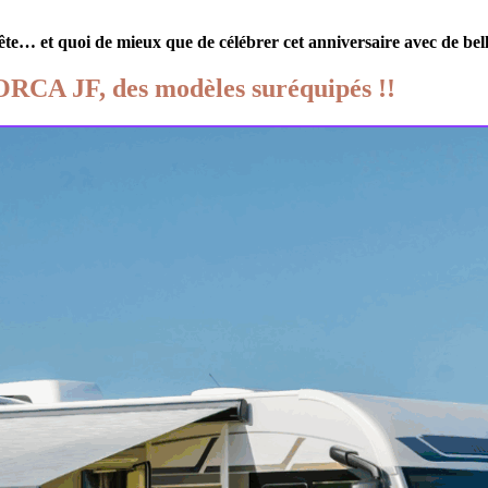
fête… et quoi de mieux que de célébrer cet anniversaire avec de bel
RCA JF, des modèles suréquipés !!