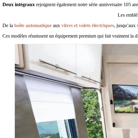
Deux intégraux
rejoignent également notre série anniversaire 105 ans
Les emblé
De la
boîte automatique
aux
vitres et volets électriques
, jusqu’aux
v
Ces modèles réunissent un équipement premium qui fait vraiment la di