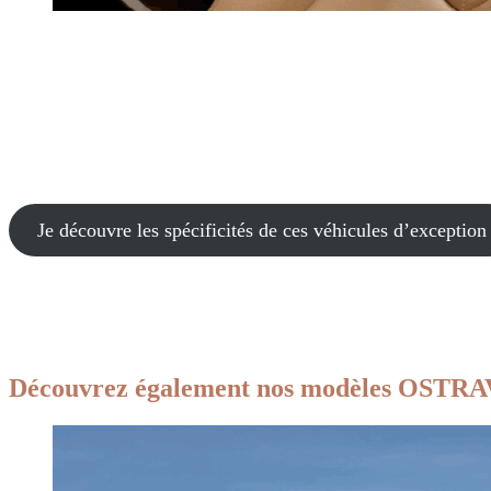
Je découvre les spécificités de ces véhicules d’exception
Découvrez également nos modèles OSTRA