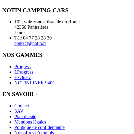
NOTIN CAMPING-CARS
102, voie zone artisanale du Roule
42360 Panissières
Loire
Tél: 04 77 28 28 30
contact@notin.fr
NOS GAMMES
Progress
I.Progress
Exclusiv
NOTINLINER 940G
EN SAVOIR +
Contact
SAV
Plan du site
Mentions légales
Politique de confidentialité
Nos offres d’emplois