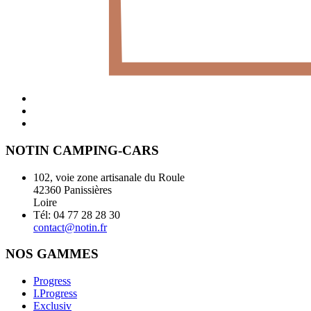
NOTIN CAMPING-CARS
102, voie zone artisanale du Roule
42360 Panissières
Loire
Tél: 04 77 28 28 30
contact@notin.fr
NOS GAMMES
Progress
I.Progress
Exclusiv