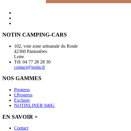
NOTIN CAMPING-CARS
102, voie zone artisanale du Roule
42360 Panissières
Loire
Tél: 04 77 28 28 30
contact@notin.fr
NOS GAMMES
Progress
I.Progress
Exclusiv
NOTINLINER 940G
EN SAVOIR +
Contact