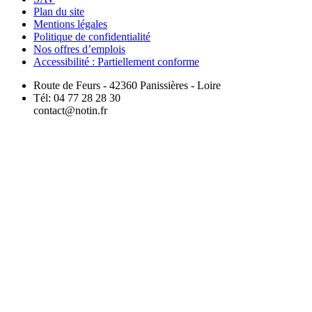
Plan du site
Mentions légales
Politique de confidentialité
Nos offres d’emplois
Accessibilité : Partiellement conforme
Route de Feurs - 42360 Panissières - Loire
Tél: 04 77 28 28 30
contact@notin.fr