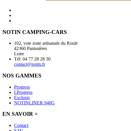
NOTIN CAMPING-CARS
102, voie zone artisanale du Roule
42360 Panissières
Loire
Tél: 04 77 28 28 30
contact@notin.fr
NOS GAMMES
Progress
I.Progress
Exclusiv
NOTINLINER 940G
EN SAVOIR +
Contact
SAV