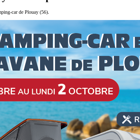
ing-car de Plouay (56).