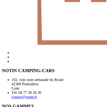
NOTIN CAMPING-CARS
102, voie zone artisanale du Roule
42360 Panissières
Loire
Tél: 04 77 28 28 30
contact@notin.fr
NOS GAMMES