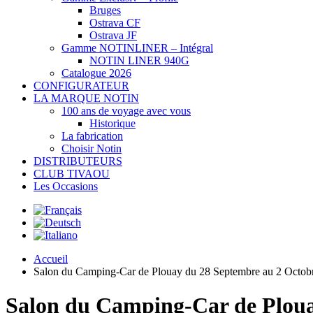
Bruges
Ostrava CF
Ostrava JF
Gamme NOTINLINER – Intégral
NOTIN LINER 940G
Catalogue 2026
CONFIGURATEUR
LA MARQUE NOTIN
100 ans de voyage avec vous
Historique
La fabrication
Choisir Notin
DISTRIBUTEURS
CLUB TIVAOU
Les Occasions
Accueil
Salon du Camping-Car de Plouay du 28 Septembre au 2 Octob
Salon du Camping-Car de Ploua