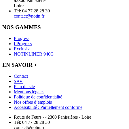
42360 Panissières
Loire
Tél: 04 77 28 28 30
contact@notin.fr
NOS GAMMES
Progress
I.Progress
Exclusiv
NOTINLINER 940G
EN SAVOIR +
Contact
SAV
Plan du site
Mentions légales
Politique de confidentialité
Nos offres d’emplois
Accessibilité : Partiellement conforme
Route de Feurs - 42360 Panissières - Loire
Tél: 04 77 28 28 30
contact@notin.fr