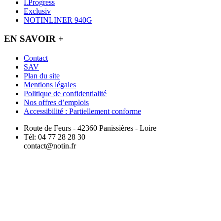
I.Progress
Exclusiv
NOTINLINER 940G
EN SAVOIR +
Contact
SAV
Plan du site
Mentions légales
Politique de confidentialité
Nos offres d’emplois
Accessibilité : Partiellement conforme
Route de Feurs - 42360 Panissières - Loire
Tél: 04 77 28 28 30
contact@notin.fr