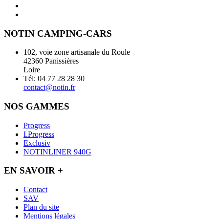
NOTIN CAMPING-CARS
102, voie zone artisanale du Roule
42360 Panissières
Loire
Tél: 04 77 28 28 30
contact@notin.fr
NOS GAMMES
Progress
I.Progress
Exclusiv
NOTINLINER 940G
EN SAVOIR +
Contact
SAV
Plan du site
Mentions légales