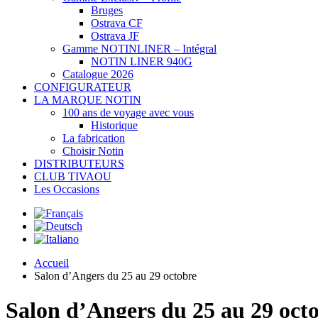
Bruges
Ostrava CF
Ostrava JF
Gamme NOTINLINER – Intégral
NOTIN LINER 940G
Catalogue 2026
CONFIGURATEUR
LA MARQUE NOTIN
100 ans de voyage avec vous
Historique
La fabrication
Choisir Notin
DISTRIBUTEURS
CLUB TIVAOU
Les Occasions
Accueil
Salon d’Angers du 25 au 29 octobre
Salon d’Angers du 25 au 29 oct