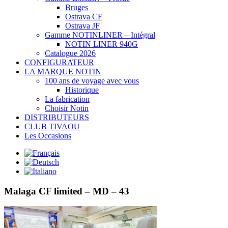
Bruges
Ostrava CF
Ostrava JF
Gamme NOTINLINER – Intégral
NOTIN LINER 940G
Catalogue 2026
CONFIGURATEUR
LA MARQUE NOTIN
100 ans de voyage avec vous
Historique
La fabrication
Choisir Notin
DISTRIBUTEURS
CLUB TIVAOU
Les Occasions
Malaga CF limited – MD – 43