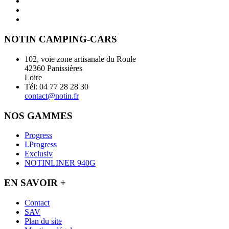
NOTIN CAMPING-CARS
102, voie zone artisanale du Roule
42360 Panissières
Loire
Tél: 04 77 28 28 30
contact@notin.fr
NOS GAMMES
Progress
I.Progress
Exclusiv
NOTINLINER 940G
EN SAVOIR +
Contact
SAV
Plan du site