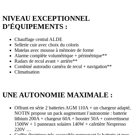
NIVEAU EXCEPTIONNEL
D’ÉQUIPEMENTS :
Chauffage central ALDE
Sellerie cuir avec choix du coloris
Matelas avec mousse à mémoire de forme
Alarme complète volumétrique + périmétrique**
Radars de recul avant + arrière**
Combiné autoradio caméra de recul + navigation**
Climatisation
UNE AUTONOMIE MAXIMALE :
Offrant en série 2 batteries AGM 110A + un chargeur adapté,
NOTIN propose un pack augmentant l’autonomie : batterie
lithium 200A + chargeur 60A + booster 50A + convertisseur
1500W + 1 panneaux solaires 140W + cafetière Nespresso
220V …
Coffre électrique très accessible regroupant la batterie et tous