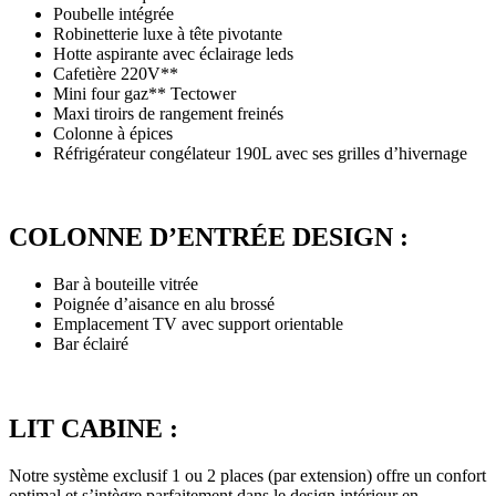
Poubelle intégrée
Robinetterie luxe à tête pivotante
Hotte aspirante avec éclairage leds
Cafetière 220V**
Mini four gaz** Tectower
Maxi tiroirs de rangement freinés
Colonne à épices
Réfrigérateur congélateur 190L avec ses grilles d’hivernage
COLONNE D’ENTRÉE DESIGN :
Bar à bouteille vitrée
Poignée d’aisance en alu brossé
Emplacement TV avec support orientable
Bar éclairé
LIT CABINE :
Notre système exclusif 1 ou 2 places (par extension) offre un confort
optimal et s’intègre parfaitement dans le design intérieur en