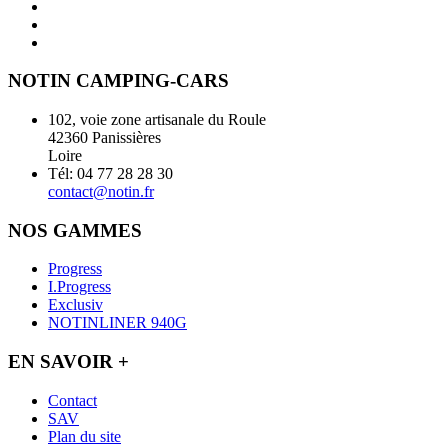
NOTIN CAMPING-CARS
102, voie zone artisanale du Roule
42360 Panissières
Loire
Tél: 04 77 28 28 30
contact@notin.fr
NOS GAMMES
Progress
I.Progress
Exclusiv
NOTINLINER 940G
EN SAVOIR +
Contact
SAV
Plan du site