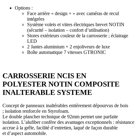
Options :
Face arrière « design + » avec caméras de recul
intégrées
Système volets et vitres électriques brevet NOTIN
(sécurité – isolation – confort d’utilisation)
Stores extérieurs couleur de la carrosserie ; éclairage
LED
2 Jantes aluminium + 2 enjoliveurs de luxe
Boîte automatique 7 vitesses GTRONIC
CARROSSERIE NCIS EN
POLYESTER NOTIN COMPOSITE
INALTERABLE SYSTEME
Concept de panneaux inaltérables entièrement dépourvus de bois
; isolation renforcée en Styrofoam.
Le double plancher technique de 92mm permet une parfaite
isolation. L’alufiber confère des avantages exceptionnels : résistance
accrue à la grêle, facilité d’entretien, laqué de façon durable
et d’aspect automobile.