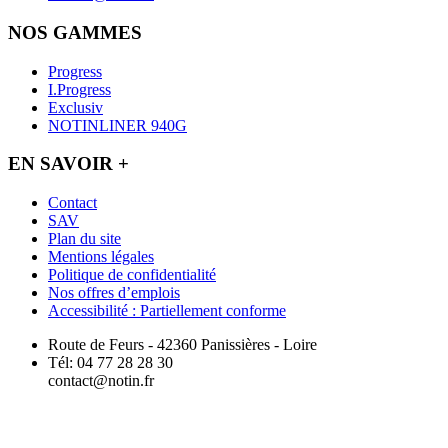
NOS GAMMES
Progress
I.Progress
Exclusiv
NOTINLINER 940G
EN SAVOIR +
Contact
SAV
Plan du site
Mentions légales
Politique de confidentialité
Nos offres d’emplois
Accessibilité : Partiellement conforme
Route de Feurs - 42360 Panissières - Loire
Tél: 04 77 28 28 30
contact@notin.fr