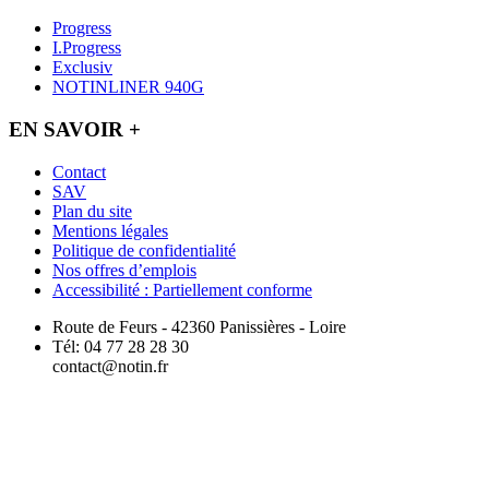
Progress
I.Progress
Exclusiv
NOTINLINER 940G
EN SAVOIR +
Contact
SAV
Plan du site
Mentions légales
Politique de confidentialité
Nos offres d’emplois
Accessibilité : Partiellement conforme
Route de Feurs - 42360 Panissières - Loire
Tél: 04 77 28 28 30
contact@notin.fr