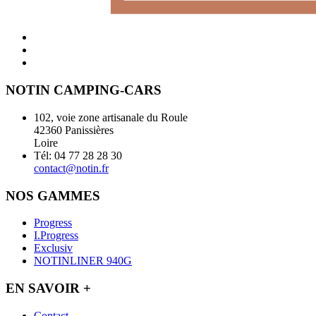
NOTIN CAMPING-CARS
102, voie zone artisanale du Roule
42360 Panissières
Loire
Tél: 04 77 28 28 30
contact@notin.fr
NOS GAMMES
Progress
I.Progress
Exclusiv
NOTINLINER 940G
EN SAVOIR +
Contact