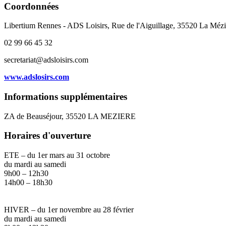
Coordonnées
Libertium Rennes - ADS Loisirs, Rue de l'Aiguillage, 35520 La Mézi
02 99 66 45 32
secretariat@adsloisirs.com
www.adslosirs.com
Informations supplémentaires
ZA de Beauséjour, 35520 LA MEZIERE
Horaires d'ouverture
ETE – du 1er mars au 31 octobre
du mardi au samedi
9h00 – 12h30
14h00 – 18h30
HIVER – du 1er novembre au 28 février
du mardi au samedi