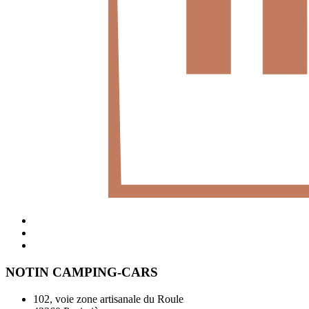
NOTIN CAMPING-CARS
102, voie zone artisanale du Roule