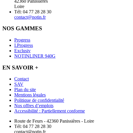
42360 Panissières
Loire
Tél: 04 77 28 28 30
contact@notin.fr
NOS GAMMES
Progress
I.Progress
Exclusiv
NOTINLINER 940G
EN SAVOIR +
Contact
SAV
Plan du site
Mentions légales
Politique de confidentialité
Nos offres d’emplois
Accessibilité : Partiellement conforme
Route de Feurs - 42360 Panissières - Loire
Tél: 04 77 28 28 30
contact@notin.fr