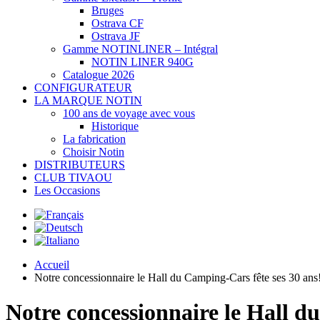
Bruges
Ostrava CF
Ostrava JF
Gamme NOTINLINER – Intégral
NOTIN LINER 940G
Catalogue 2026
CONFIGURATEUR
LA MARQUE NOTIN
100 ans de voyage avec vous
Historique
La fabrication
Choisir Notin
DISTRIBUTEURS
CLUB TIVAOU
Les Occasions
Accueil
Notre concessionnaire le Hall du Camping-Cars fête ses 30 ans
Notre concessionnaire le Hall d