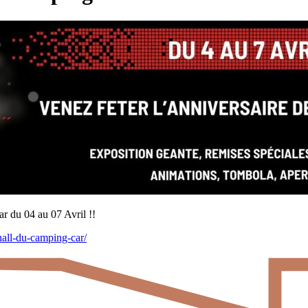
r du 04 au 07 Avril !!
hall-du-camping-car/