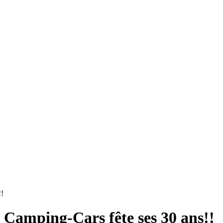
!!
u Camping-Cars fête ses 30 ans!!